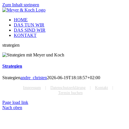
Zum Inhalt springen
HOME
DAS TUN WIR
DAS SIND WIR
KONTAKT
strategien
Strategien
Strategien
andre_christen
2026-06-19T18:18:57+02:00
Impressum
Datenschutzerklärung
Kontakt
Termin buchen
Page load link
Nach oben